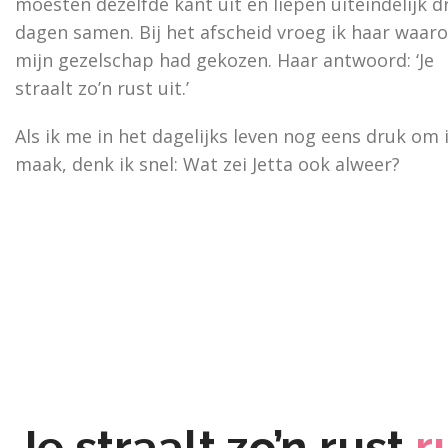
moesten dezelfde kant uit en liepen uiteindelijk d
dagen samen. Bij het afscheid vroeg ik haar waar
mijn gezelschap had gekozen. Haar antwoord: ‘Je
straalt zo’n rust uit.’
Als ik me in het dagelijks leven nog eens druk om 
maak, denk ik snel: Wat zei Jetta ook alweer?
Je straalt zo’n rust
r