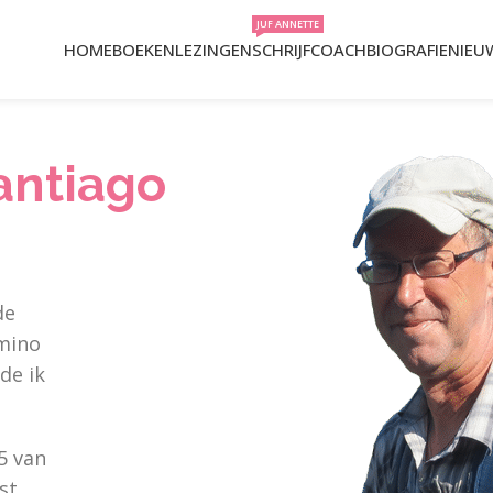
JUF ANNETTE
HOME
BOEKEN
LEZINGEN
SCHRIJFCOACH
BIOGRAFIE
NIEU
antiago
de
amino
de ik
5 van
st